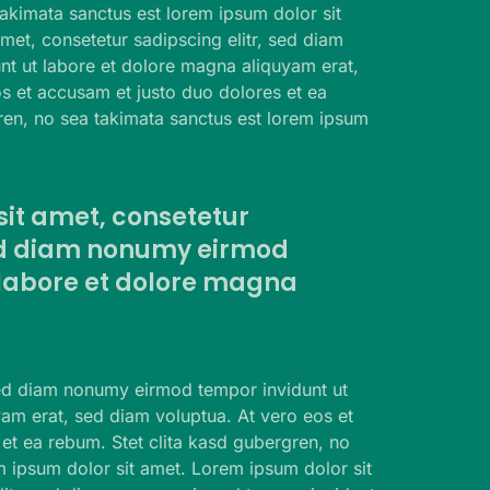
takimata sanctus est lorem ipsum dolor sit
met, consetetur sadipscing elitr, sed diam
t ut labore et dolore magna aliquyam erat,
s et accusam et justo duo dolores et ea
ren, no sea takimata sanctus est lorem ipsum
sit amet, consetetur
sed diam nonumy eirmod
 labore et dolore magna
sed diam nonumy eirmod tempor invidunt ut
am erat, sed diam voluptua. At vero eos et
et ea rebum. Stet clita kasd gubergren, no
m ipsum dolor sit amet. Lorem ipsum dolor sit