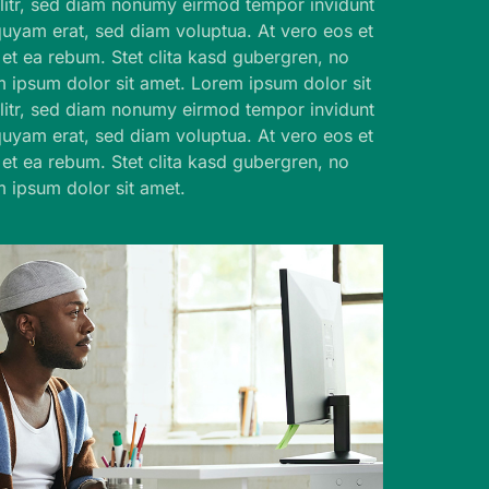
elitr, sed diam nonumy eirmod tempor invidunt
quyam erat, sed diam voluptua. At vero eos et
et ea rebum. Stet clita kasd gubergren, no
m ipsum dolor sit amet. Lorem ipsum dolor sit
elitr, sed diam nonumy eirmod tempor invidunt
quyam erat, sed diam voluptua. At vero eos et
et ea rebum. Stet clita kasd gubergren, no
m ipsum dolor sit amet.