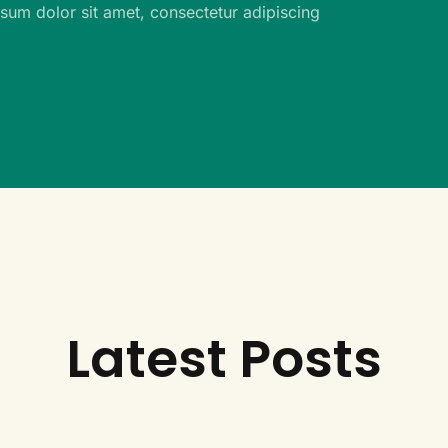
sum dolor sit amet, consectetur adipiscing
Latest Posts