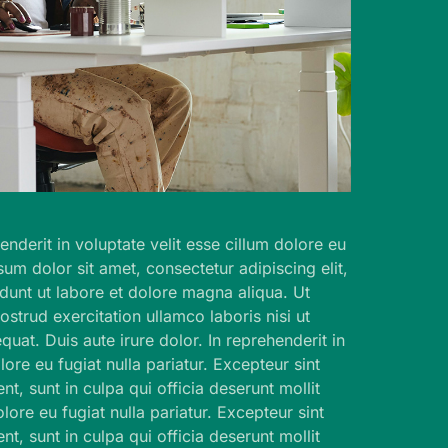
enderit in voluptate velit esse cillum dolore eu
sum dolor sit amet, consectetur adipiscing elit,
unt ut labore et dolore magna aliqua. Ut
strud exercitation ullamco laboris nisi ut
at. Duis aute irure dolor. In reprehenderit in
lore eu fugiat nulla pariatur. Excepteur sint
t, sunt in culpa qui officia deserunt mollit
lore eu fugiat nulla pariatur. Excepteur sint
t, sunt in culpa qui officia deserunt mollit