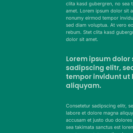
clita kasd gubergren, no sea 
amet. Lorem ipsum dolor sit a
nonumy eirmod tempor invidun
sed diam voluptua. At vero eo
rebum. Stet clita kasd guberg
dolor sit amet.
Lorem ipsum dolor 
sadipscing elitr, 
tempor invidunt ut
aliquyam.
Consetetur sadipscing elitr, 
labore et dolore magna aliquy
accusam et justo duo dolores 
sea takimata sanctus est lore