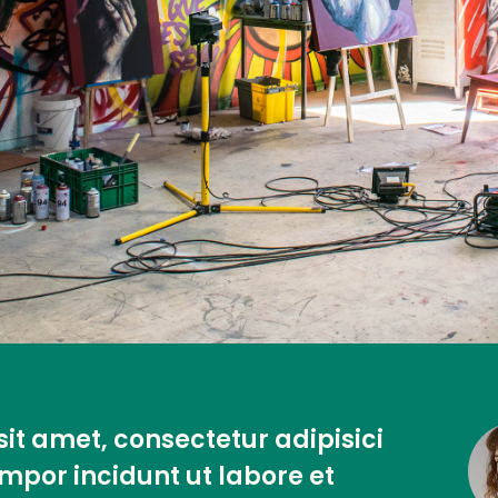
it amet, consectetur adipisici
empor incidunt ut labore et