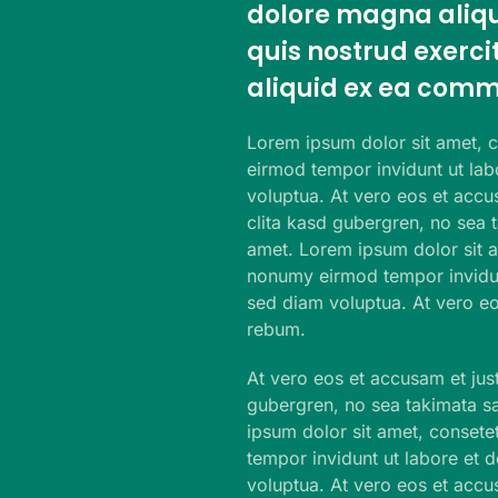
dolore magna aliqu
quis nostrud exercit
aliquid ex ea comm
Lorem ipsum dolor sit amet, c
eirmod tempor invidunt ut la
voluptua. At vero eos et accu
clita kasd gubergren, no sea 
amet. Lorem ipsum dolor sit a
nonumy eirmod tempor invidun
sed diam voluptua. At vero eo
rebum.
At vero eos et accusam et jus
gubergren, no sea takimata sa
ipsum dolor sit amet, consete
tempor invidunt ut labore et 
voluptua. At vero eos et accu