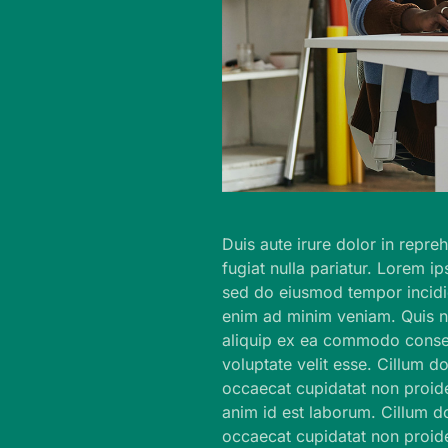
Duis aute irure dolor in repreh
fugiat nulla pariatur. Lorem ip
sed do eiusmod tempor incidid
enim ad minim veniam. Quis no
aliquip ex ea commodo consequ
voluptate velit esse. Cillum do
occaecat cupidatat non proiden
anim id est laborum. Cillum do
occaecat cupidatat non proiden