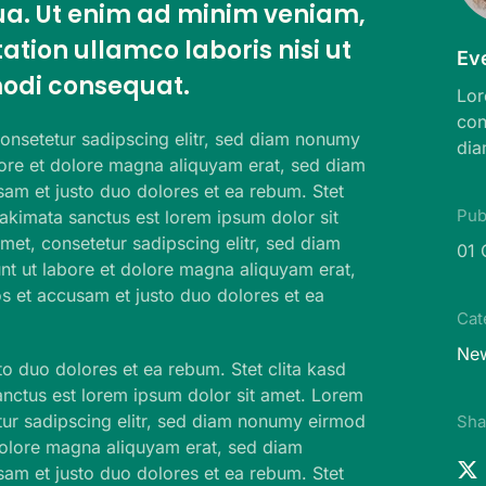
a. Ut enim ad minim veniam,
ation ullamco laboris nisi ut
Ev
odi consequat.
Lor
con
onsetetur sadipscing elitr, sed diam nonumy
dia
bore et dolore magna aliquyam erat, sed diam
sam et justo duo dolores et ea rebum. Stet
Pub
takimata sanctus est lorem ipsum dolor sit
met, consetetur sadipscing elitr, sed diam
01 
t ut labore et dolore magna aliquyam erat,
s et accusam et justo duo dolores et ea
Cat
Ne
to duo dolores et ea rebum. Stet clita kasd
nctus est lorem ipsum dolor sit amet. Lorem
tur sadipscing elitr, sed diam nonumy eirmod
Sha
dolore magna aliquyam erat, sed diam
sam et justo duo dolores et ea rebum. Stet