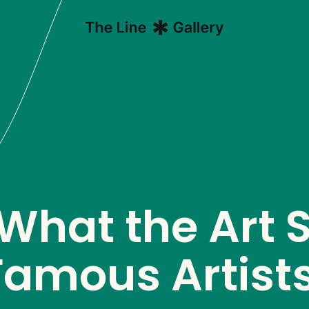
 What the Art 
 Famous Artist