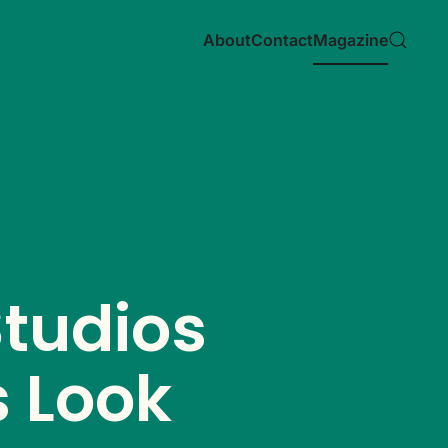
About
Contact
Magazine
Studios
s Look