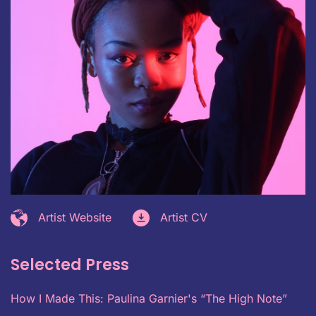
Artist Website
Artist CV
Selected Press
How I Made This: Paulina Garnier's “The High Note”