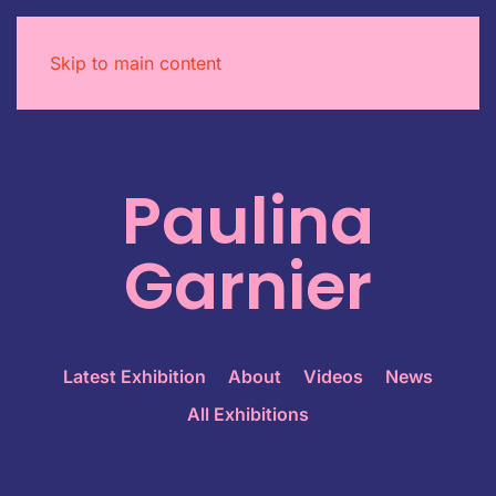
Skip to main content
Paulina
Garnier
Latest Exhibition
About
Videos
News
All Exhibitions