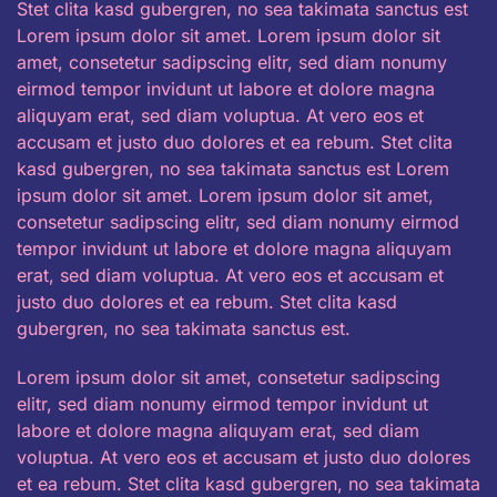
Stet clita kasd gubergren, no sea takimata sanctus est
Lorem ipsum dolor sit amet. Lorem ipsum dolor sit
amet, consetetur sadipscing elitr, sed diam nonumy
eirmod tempor invidunt ut labore et dolore magna
aliquyam erat, sed diam voluptua. At vero eos et
accusam et justo duo dolores et ea rebum. Stet clita
kasd gubergren, no sea takimata sanctus est Lorem
ipsum dolor sit amet. Lorem ipsum dolor sit amet,
consetetur sadipscing elitr, sed diam nonumy eirmod
tempor invidunt ut labore et dolore magna aliquyam
erat, sed diam voluptua. At vero eos et accusam et
justo duo dolores et ea rebum. Stet clita kasd
gubergren, no sea takimata sanctus est.
Lorem ipsum dolor sit amet, consetetur sadipscing
elitr, sed diam nonumy eirmod tempor invidunt ut
labore et dolore magna aliquyam erat, sed diam
voluptua. At vero eos et accusam et justo duo dolores
et ea rebum. Stet clita kasd gubergren, no sea takimata