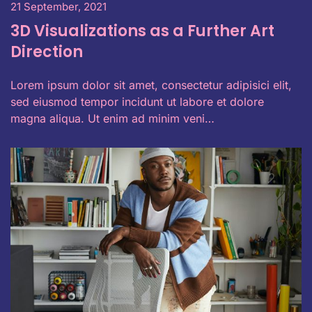
21 September, 2021
3D Visualizations as a Further Art
Direction
Lorem ipsum dolor sit amet, consectetur adipisici elit,
sed eiusmod tempor incidunt ut labore et dolore
magna aliqua. Ut enim ad minim veni…