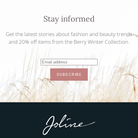
Stay informed
Get the latest stories about fashion and beauty trends
and 20% off items from the Berry Winter Collection.
SUBSCRIBE