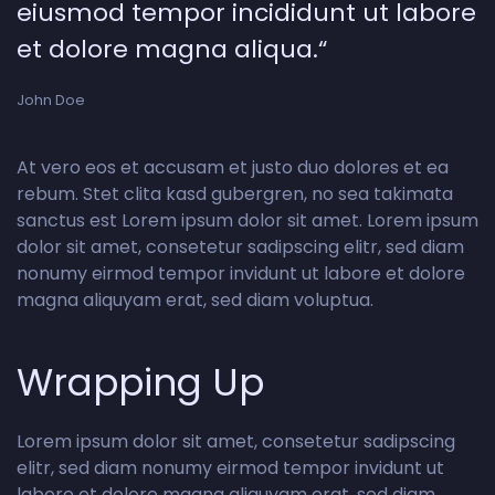
eiusmod tempor incididunt ut labore
et dolore magna aliqua.“
John Doe
At vero eos et accusam et justo duo dolores et ea
rebum. Stet clita kasd gubergren, no sea takimata
sanctus est Lorem ipsum dolor sit amet. Lorem ipsum
dolor sit amet, consetetur sadipscing elitr, sed diam
nonumy eirmod tempor invidunt ut labore et dolore
magna aliquyam erat, sed diam voluptua.
Wrapping Up
Lorem ipsum dolor sit amet, consetetur sadipscing
elitr, sed diam nonumy eirmod tempor invidunt ut
labore et dolore magna aliquyam erat, sed diam