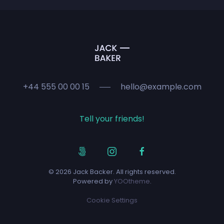
+44 555 00 00 15
hello@example.com
Tell your friends!
©
2026
Jack Backer. All rights reserved.
Powered by
YOOtheme
.
Cookie Settings