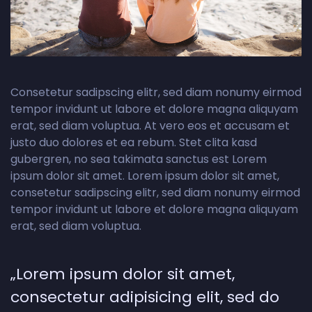
Consetetur sadipscing elitr, sed diam nonumy eirmod
tempor invidunt ut labore et dolore magna aliquyam
erat, sed diam voluptua. At vero eos et accusam et
justo duo dolores et ea rebum. Stet clita kasd
gubergren, no sea takimata sanctus est Lorem
ipsum dolor sit amet. Lorem ipsum dolor sit amet,
consetetur sadipscing elitr, sed diam nonumy eirmod
tempor invidunt ut labore et dolore magna aliquyam
erat, sed diam voluptua.
„Lorem ipsum dolor sit amet,
consectetur adipisicing elit, sed do