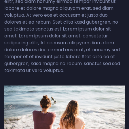
elitr, sed diam nonumy eirmod tempor invidunt ut
labore et dolore magna aliquyam erat, sed diam
voluptua. At vero eos et accusam et justo duo
dolores et ea rebum. Stet clita kasd gubergren, no
sea takimata sanctus est Lorem ipsum dolor sit
amet. Lorem ipsum dolor sit amet, consetetur
sadipscing elitr, At accusam aliquyam diam diam
dolore dolores duo eirmod eos erat, et nonumy sed
tempor et et invidunt justo labore Stet clita ea et
gubergren, kasd magna no rebum. sanctus sea sed
takimata ut vero voluptua.