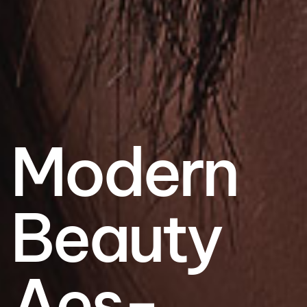
Modern
Beauty
Aes­