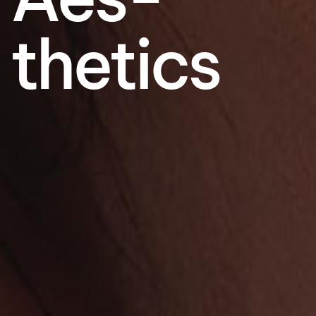
thetics