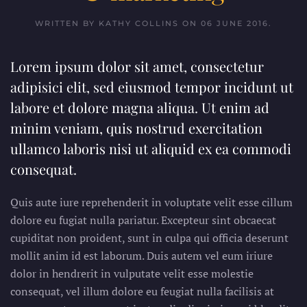
WRITTEN BY KATHY COLLINS ON
06 JUNE 2016
.
Lorem ipsum dolor sit amet, consectetur
adipisici elit, sed eiusmod tempor incidunt ut
labore et dolore magna aliqua. Ut enim ad
minim veniam, quis nostrud exercitation
ullamco laboris nisi ut aliquid ex ea commodi
consequat.
Quis aute iure reprehenderit in voluptate velit esse cillum
dolore eu fugiat nulla pariatur. Excepteur sint obcaecat
cupiditat non proident, sunt in culpa qui officia deserunt
mollit anim id est laborum. Duis autem vel eum iriure
dolor in hendrerit in vulputate velit esse molestie
consequat, vel illum dolore eu feugiat nulla facilisis at