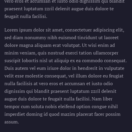
vero eros et accumsan et iusto odio dignissim qui blandit
praesent luptatum zzril delenit augue duis dolore te
feugait nulla facilisi.
Lorem ipsum dolor sit amet, consectetuer adipiscing elit,
sed diam nonummy nibh euismod tincidunt ut laoreet
dolore magna aliquam erat volutpat. Ut wisi enim ad
minim veniam, quis nostrud exerci tation ullamcorper
suscipit lobortis nisl ut aliquip ex ea commodo consequat.
Duis autem vel eum iriure dolor in hendrerit in vulputate
velit esse molestie consequat, vel illum dolore eu feugiat
nulla facilisis at vero eros et accumsan et iusto odio
dignissim qui blandit praesent luptatum zzril delenit
augue duis dolore te feugait nulla facilisi. Nam liber
tempor cum soluta nobis eleifend option congue nihil
imperdiet doming id quod mazim placerat facer possim
assum.