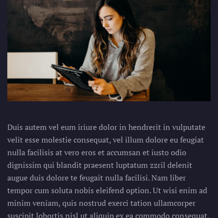
Duis autem vel eum iriure dolor in hendrerit in vulputate
velit esse molestie consequat, vel illum dolore eu feugiat
nulla facilisis at vero eros et accumsan et iusto odio
dignissim qui blandit praesent luptatum zzril delenit
augue duis dolore te feugait nulla facilisi. Nam liber
tempor cum soluta nobis eleifend option. Ut wisi enim ad
minim veniam, quis nostrud exerci tation ullamcorper
suscipit lobortis nisl ut aliquip ex ea commodo consequat.