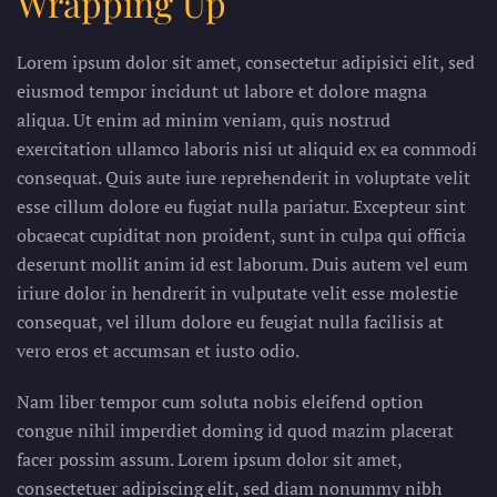
Wrapping Up
Lorem ipsum dolor sit amet, consectetur adipisici elit, sed
eiusmod tempor incidunt ut labore et dolore magna
aliqua. Ut enim ad minim veniam, quis nostrud
exercitation ullamco laboris nisi ut aliquid ex ea commodi
consequat. Quis aute iure reprehenderit in voluptate velit
esse cillum dolore eu fugiat nulla pariatur. Excepteur sint
obcaecat cupiditat non proident, sunt in culpa qui officia
deserunt mollit anim id est laborum. Duis autem vel eum
iriure dolor in hendrerit in vulputate velit esse molestie
consequat, vel illum dolore eu feugiat nulla facilisis at
vero eros et accumsan et iusto odio.
Nam liber tempor cum soluta nobis eleifend option
congue nihil imperdiet doming id quod mazim placerat
facer possim assum. Lorem ipsum dolor sit amet,
consectetuer adipiscing elit, sed diam nonummy nibh