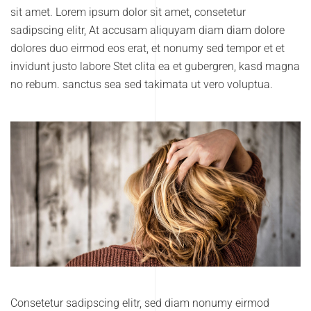
sit amet. Lorem ipsum dolor sit amet, consetetur
sadipscing elitr, At accusam aliquyam diam diam dolore
dolores duo eirmod eos erat, et nonumy sed tempor et et
invidunt justo labore Stet clita ea et gubergren, kasd magna
no rebum. sanctus sea sed takimata ut vero voluptua.
Consetetur sadipscing elitr, sed diam nonumy eirmod