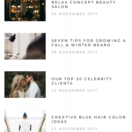
RELAX CONCEPT BEAUTY
SALON
26 NOVEMBER 2017
SEVEN TIPS FOR GROWING A
FALL & WINTER BEARD
29 NOVEMBER 2017
OUR TOP 20 CELEBRITY
CLIENTS
22 NOVEMBER 2017
CREATIVE BLUE HAIR COLOR
IDEAS
27 NOVEMBER 2017