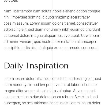
volutpat.
Nam liber tempor cum soluta nobis eleifend option congue
nihil imperdiet doming id quod mazim placerat facer
possim assum. Lorem ipsum dolor sit amet, consectetuer
adipiscing elit, sed diam nonummy nibh euismod tincidunt
ut laoreet dolore magna aliquam erat volutpat. Ut wisi enim
ad minim veniam, quis nostrud exerci tation ullamcorper
suscipit lobortis nisl ut aliquip ex ea commodo consequat.
Daily Inspiration
Lorem ipsum dolor sit amet, consetetur sadipscing elitr, sed
diam nonumy eirmod tempor invidunt ut labore et dolore
magna aliquyam erat, sed diam voluptua. At vero eos et
accusam et justo duo dolores et ea rebum. Stet clita kasd
gubergren, no sea takimata sanctus est Lorem ipsum dolor