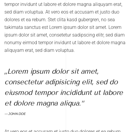
tempor invidunt ut labore et dolore magna aliquyam erat,
sed diam voluptua. At vero eos et accusam et justo duo
dolores et ea rebum. Stet clita kasd gubergren, no sea
takimata sanctus est Lorem ipsum dolor sit amet. Lorem
ipsum dolor sit amet, consetetur sadipscing elitr, sed diam
nonumy eirmod tempor invidunt ut labore et dolore magna
aliquyam erat, sed diam voluptua.
„Lorem ipsum dolor sit amet,
consectetur adipisicing elit, sed do
eiusmod tempor incididunt ut labore
et dolore magna aliqua.“
JOHN DOE
At vero eos et accusam et justo duo dolores et ea rebum.