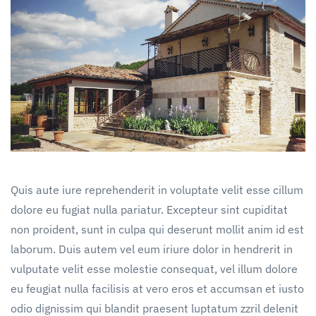
Quis aute iure reprehenderit in voluptate velit esse cillum
dolore eu fugiat nulla pariatur. Excepteur sint cupiditat
non proident, sunt in culpa qui deserunt mollit anim id est
laborum. Duis autem vel eum iriure dolor in hendrerit in
vulputate velit esse molestie consequat, vel illum dolore
eu feugiat nulla facilisis at vero eros et accumsan et iusto
odio dignissim qui blandit praesent luptatum zzril delenit