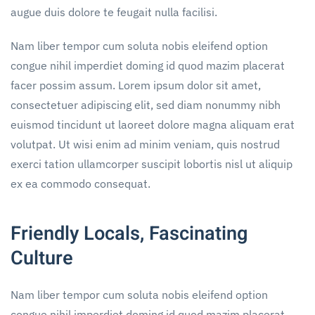
augue duis dolore te feugait nulla facilisi.
Nam liber tempor cum soluta nobis eleifend option
congue nihil imperdiet doming id quod mazim placerat
facer possim assum. Lorem ipsum dolor sit amet,
consectetuer adipiscing elit, sed diam nonummy nibh
euismod tincidunt ut laoreet dolore magna aliquam erat
volutpat. Ut wisi enim ad minim veniam, quis nostrud
exerci tation ullamcorper suscipit lobortis nisl ut aliquip
ex ea commodo consequat.
Friendly Locals, Fascinating
Culture
Nam liber tempor cum soluta nobis eleifend option
congue nihil imperdiet doming id quod mazim placerat