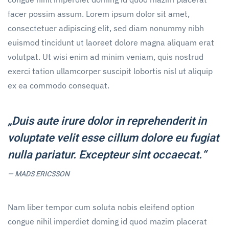
facer possim assum. Lorem ipsum dolor sit amet,
consectetuer adipiscing elit, sed diam nonummy nibh
euismod tincidunt ut laoreet dolore magna aliquam erat
volutpat. Ut wisi enim ad minim veniam, quis nostrud
exerci tation ullamcorper suscipit lobortis nisl ut aliquip
ex ea commodo consequat.
„Duis aute irure dolor in reprehenderit in
voluptate velit esse cillum dolore eu fugiat
nulla pariatur. Excepteur sint occaecat.“
MADS ERICSSON
Nam liber tempor cum soluta nobis eleifend option
congue nihil imperdiet doming id quod mazim placerat