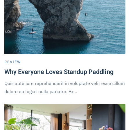
REVIEW
Why Everyone Loves Standup Paddling
Quis aute iure reprehenderit in voluptate velit esse cillum
dolore eu fugiat nulla pariatur. Ex…