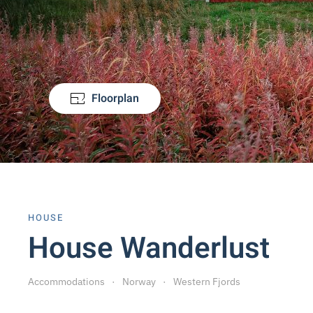
Floorplan
HOUSE
House Wanderlust
Accommodations
Norway
Western Fjords