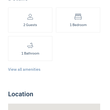
2 Guests
1 Bedroom
1 Bathroom
View all amenities
Location