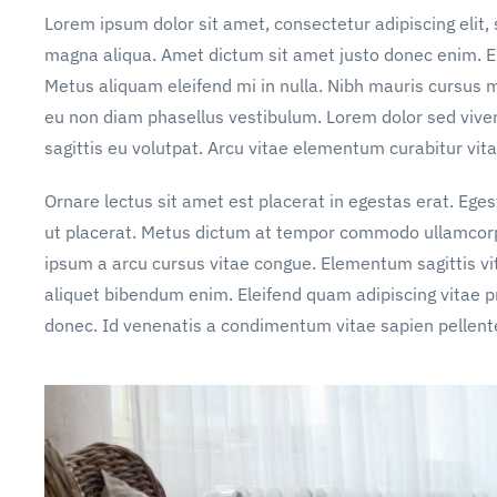
Lorem ipsum dolor sit amet, consectetur adipiscing elit,
magna aliqua. Amet dictum sit amet justo donec enim. E
Metus aliquam eleifend mi in nulla. Nibh mauris cursus m
eu non diam phasellus vestibulum. Lorem dolor sed vive
sagittis eu volutpat. Arcu vitae elementum curabitur vita
Ornare lectus sit amet est placerat in egestas erat. Ege
ut placerat. Metus dictum at tempor commodo ullamcorper
ipsum a arcu cursus vitae congue. Elementum sagittis vit
aliquet bibendum enim. Eleifend quam adipiscing vitae pro
donec. Id venenatis a condimentum vitae sapien pellente