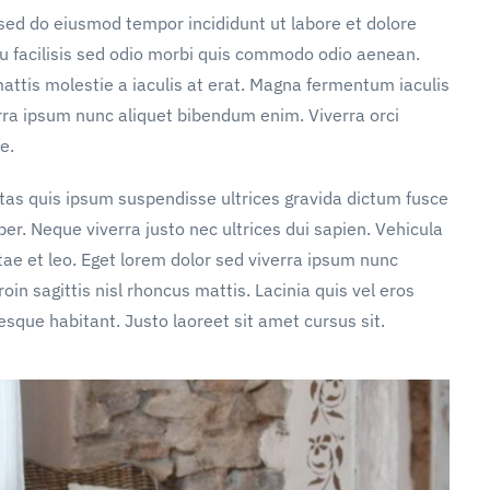
 sed do eiusmod tempor incididunt ut labore et dolore
u facilisis sed odio morbi quis commodo odio aenean.
attis molestie a iaculis at erat. Magna fermentum iaculis
rra ipsum nunc aliquet bibendum enim. Viverra orci
e.
stas quis ipsum suspendisse ultrices gravida dictum fusce
. Neque viverra justo nec ultrices dui sapien. Vehicula
ae et leo. Eget lorem dolor sed viverra ipsum nunc
in sagittis nisl rhoncus mattis. Lacinia quis vel eros
sque habitant. Justo laoreet sit amet cursus sit.