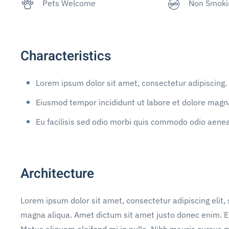
Pets Welcome
Non Smoki
Characteristics
Lorem ipsum dolor sit amet, consectetur adipiscing.
Eiusmod tempor incididunt ut labore et dolore magna
Eu facilisis sed odio morbi quis commodo odio aene
Architecture
Lorem ipsum dolor sit amet, consectetur adipiscing elit,
magna aliqua. Amet dictum sit amet justo donec enim. E
Metus aliquam eleifend mi in nulla. Nibh mauris cursus m