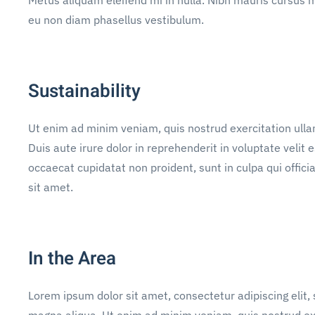
eu non diam phasellus vestibulum.
Sustainability
Ut enim ad minim veniam, quis nostrud exercitation ulla
Duis aute irure dolor in reprehenderit in voluptate velit e
occaecat cupidatat non proident, sunt in culpa qui offic
sit amet.
In the Area
Lorem ipsum dolor sit amet, consectetur adipiscing elit,
magna aliqua. Ut enim ad minim veniam, quis nostrud exe