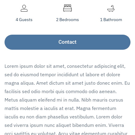
4 Guests
2 Bedrooms
1 Bathroom
Contact
Lorem ipsum dolor sit amet, consectetur adipiscing elit,
sed do eiusmod tempor incididunt ut labore et dolore
magna aliqua. Amet dictum sit amet justo donec enim. Eu
facilisis sed odio morbi quis commodo odio aenean.
Metus aliquam eleifend mi in nulla. Nibh mauris cursus
mattis molestie a iaculis at erat. Magna fermentum
iaculis eu non diam phasellus vestibulum. Lorem dolor
sed viverra ipsum nunc aliquet bibendum enim. Viverra
orci sagittis eu volutpat. Arcu vitae elementum curabitur