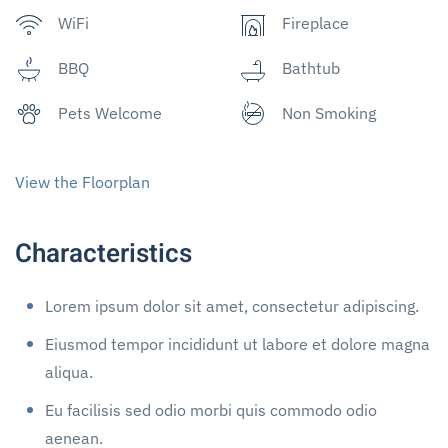
WiFi
Fireplace
BBQ
Bathtub
Pets Welcome
Non Smoking
View the Floorplan
Characteristics
Lorem ipsum dolor sit amet, consectetur adipiscing.
Eiusmod tempor incididunt ut labore et dolore magna
aliqua.
Eu facilisis sed odio morbi quis commodo odio
aenean.