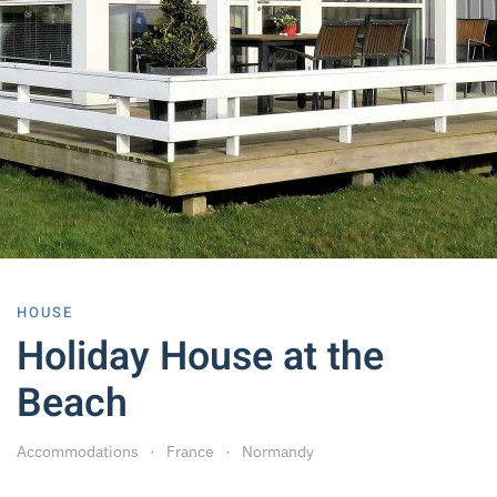
HOUSE
Holiday House at the
Beach
Accommodations
France
Normandy