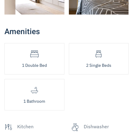
Amenities
1 Double Bed
2 Single Beds
1 Bathroom
Kitchen
Dishwasher