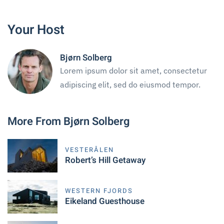
Your Host
Bjørn Solberg
Lorem ipsum dolor sit amet, consectetur
adipiscing elit, sed do eiusmod tempor.
More From Bjørn Solberg
VESTERÅLEN
Robert’s Hill Getaway
WESTERN FJORDS
Eikeland Guesthouse