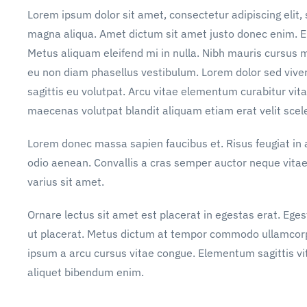
Lorem ipsum dolor sit amet, consectetur adipiscing elit,
magna aliqua. Amet dictum sit amet justo donec enim. E
Metus aliquam eleifend mi in nulla. Nibh mauris cursus m
eu non diam phasellus vestibulum. Lorem dolor sed vive
sagittis eu volutpat. Arcu vitae elementum curabitur vita
maecenas volutpat blandit aliquam etiam erat velit scel
Lorem donec massa sapien faucibus et. Risus feugiat i
odio aenean. Convallis a cras semper auctor neque vit
varius sit amet.
Ornare lectus sit amet est placerat in egestas erat. Ege
ut placerat. Metus dictum at tempor commodo ullamcorper
ipsum a arcu cursus vitae congue. Elementum sagittis vit
aliquet bibendum enim.