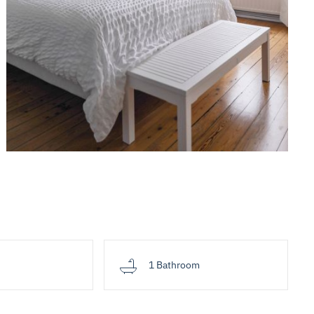
d
1 Bathroom