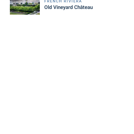
FRENCH RIVIERA
Old Vineyard Château