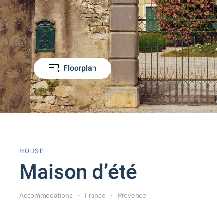
Floorplan
HOUSE
Maison d’été
Accommodations
France
Provence