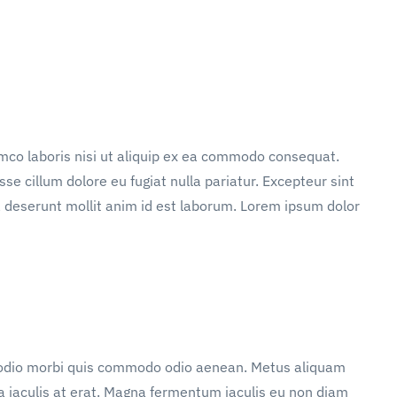
mco laboris nisi ut aliquip ex ea commodo consequat.
sse cillum dolore eu fugiat nulla pariatur. Excepteur sint
ia deserunt mollit anim id est laborum. Lorem ipsum dolor
d odio morbi quis commodo odio aenean. Metus aliquam
 a iaculis at erat. Magna fermentum iaculis eu non diam