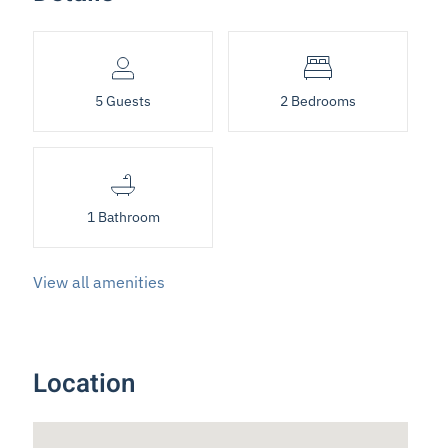
5 Guests
2 Bedrooms
1 Bathroom
View all amenities
Location