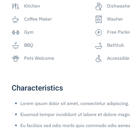
Kitchen
Dishwashe
Coffee Maker
Washer
Gym
Free Parki
BBQ
Bathtub
Pets Welcome
Accessible
Characteristics
Lorem ipsum dolor sit amet, consectetur adipiscing.
Eiusmod tempor incididunt ut labore et dolore magna
Eu facilisis sed odio morbi quis commodo odio aene