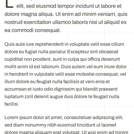
L
elit, sed eiusmod tempor incidunt ut labore et
dolore magna aliqua. Ut enim ad minim veniam, quis
nostrud exercitation ullamco laboris nisi ut aliquid ex
ea commodi consequat.
Quis aute iure reprehenderit in voluptate velit esse cillum
dolore eu fugiat nulla pariatur. Excepteur sint obcaecat
cupiditat non proident, sunt in culpa qui officia deserunt
mollit anim id est laborum. Duis autem vel eum iriure dolor
in hendrerit in vulputate velit esse molestie consequat, vel
illum dolore eu feugiat nulla facilisis at vero eros et
accumsan et iusto odio dignissim qui blandit praesent
luptatum zzril delenit augue duis dolore te feugait nulla
facilisi.
Lorem ipsum dolor sit amet, consectetuer adipiscing elit,
sed diam nonummy nibh euismod tincidunt ut laoreet
dolore magna aliquam erat volutpat. Ut wisi enim ad minim