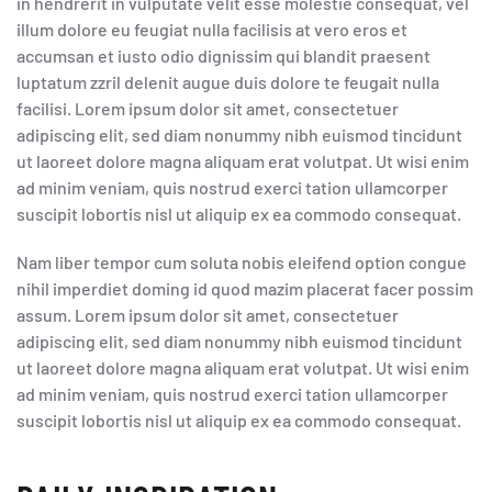
in hendrerit in vulputate velit esse molestie consequat, vel
illum dolore eu feugiat nulla facilisis at vero eros et
accumsan et iusto odio dignissim qui blandit praesent
luptatum zzril delenit augue duis dolore te feugait nulla
facilisi. Lorem ipsum dolor sit amet, consectetuer
adipiscing elit, sed diam nonummy nibh euismod tincidunt
ut laoreet dolore magna aliquam erat volutpat. Ut wisi enim
ad minim veniam, quis nostrud exerci tation ullamcorper
suscipit lobortis nisl ut aliquip ex ea commodo consequat.
Nam liber tempor cum soluta nobis eleifend option congue
nihil imperdiet doming id quod mazim placerat facer possim
assum. Lorem ipsum dolor sit amet, consectetuer
adipiscing elit, sed diam nonummy nibh euismod tincidunt
ut laoreet dolore magna aliquam erat volutpat. Ut wisi enim
ad minim veniam, quis nostrud exerci tation ullamcorper
suscipit lobortis nisl ut aliquip ex ea commodo consequat.