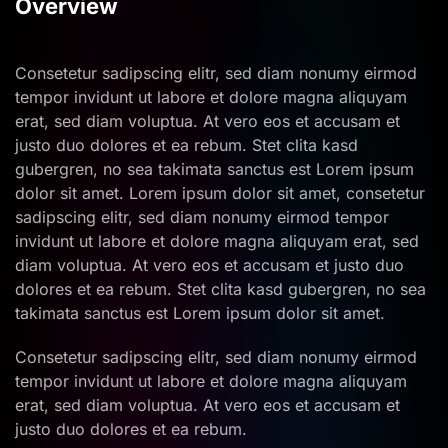
Overview
Consetetur sadipscing elitr, sed diam nonumy eirmod
tempor invidunt ut labore et dolore magna aliquyam
erat, sed diam voluptua. At vero eos et accusam et
justo duo dolores et ea rebum. Stet clita kasd
gubergren, no sea takimata sanctus est Lorem ipsum
dolor sit amet. Lorem ipsum dolor sit amet, consetetur
sadipscing elitr, sed diam nonumy eirmod tempor
invidunt ut labore et dolore magna aliquyam erat, sed
diam voluptua. At vero eos et accusam et justo duo
dolores et ea rebum. Stet clita kasd gubergren, no sea
takimata sanctus est Lorem ipsum dolor sit amet.
Consetetur sadipscing elitr, sed diam nonumy eirmod
tempor invidunt ut labore et dolore magna aliquyam
erat, sed diam voluptua. At vero eos et accusam et
justo duo dolores et ea rebum.